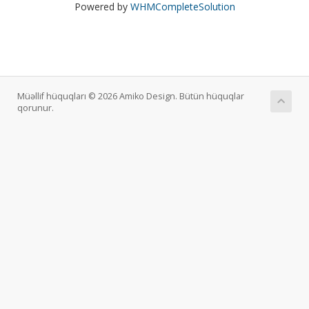
Powered by
WHMCompleteSolution
Müəllif hüquqları © 2026 Amiko Design. Bütün hüquqlar
qorunur.