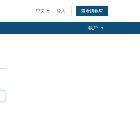
中文
登入
查看購物車
帳戶