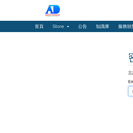
首頁
Store
公告
知識庫
服務狀
忘
E