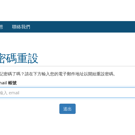
態
聯絡我們
密碼重設
記密碼了嗎？請在下方輸入您的電子郵件地址以開始重設密碼。
mail 帳號
送出