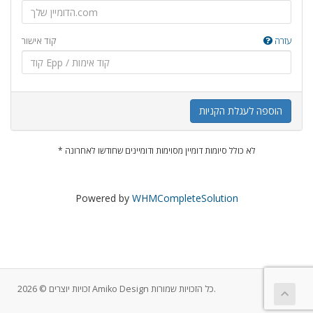
עזרה
קוד אישור
הוספה לעגלת הקניות
* לא כולל סיומות דומיין מסוימות ודומיינים שחודשו לאחרונה
Powered by
WHMCompleteSolution
זכויות יוצרים © 2026 Amiko Design כל הזכויות שמורות.