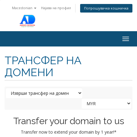
Macedonian
Најава на профил
Потрошувачка кошничка
Togg
navig
ТРАНСФЕР НА
ДОМЕНИ
Transfer your domain to us
Transfer now to extend your domain by 1 year!*