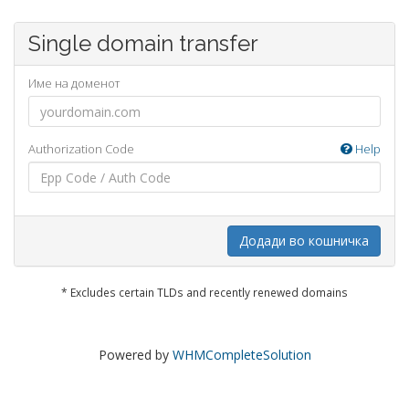
Single domain transfer
Име на доменот
Authorization Code
Help
Додади во кошничка
* Excludes certain TLDs and recently renewed domains
Powered by
WHMCompleteSolution