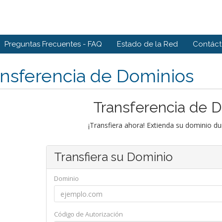
Preguntas Frecuentes - FAQ
Estado de la Red
Contác
nsferencia de Dominios
Transferencia de 
¡Transfiera ahora! Extienda su dominio d
Transfiera su Dominio
Dominio
Código de Autorización