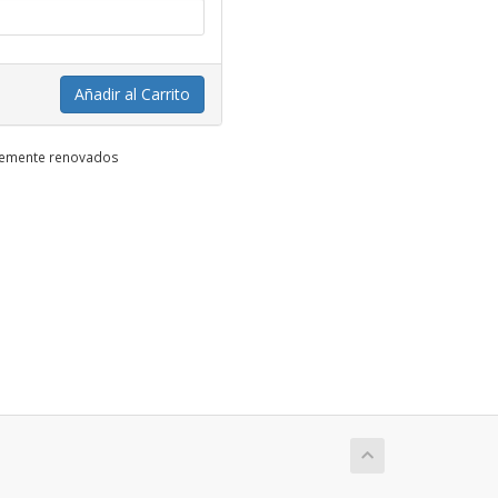
Añadir al Carrito
ntemente renovados