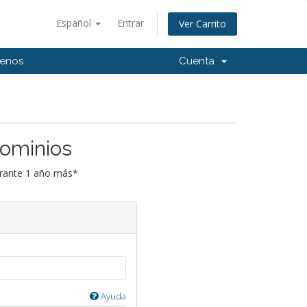
Español
Entrar
Ver Carrito
tenos
Cuenta
Dominios
urante 1 año más*
Ayuda