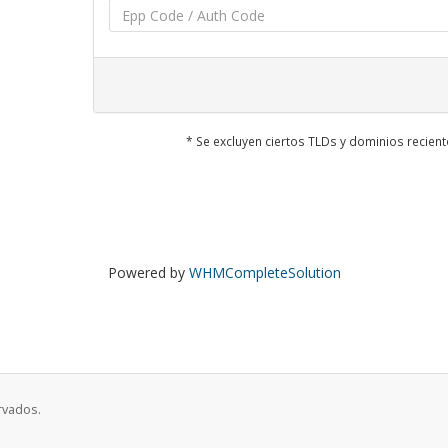
* Se excluyen ciertos TLDs y dominios recie
Powered by
WHMCompleteSolution
rvados.