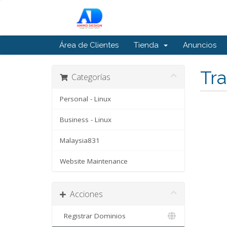
Área de Clientes
Tienda
Anuncios
Tra
Categorías
Personal - Linux
Business - Linux
Malaysia831
Website Maintenance
Acciones
Registrar Dominios