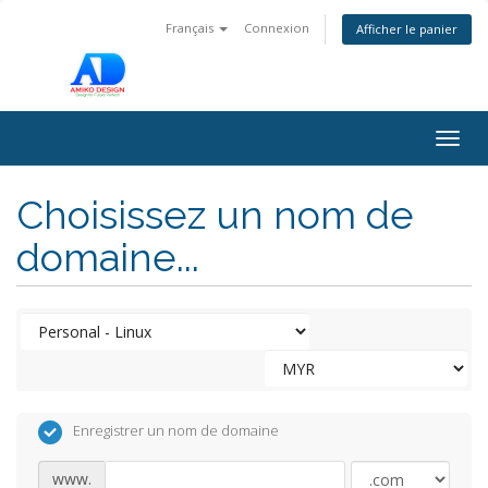
Français
Connexion
Afficher le panier
Togg
navig
Choisissez un nom de
domaine...
Enregistrer un nom de domaine
www.