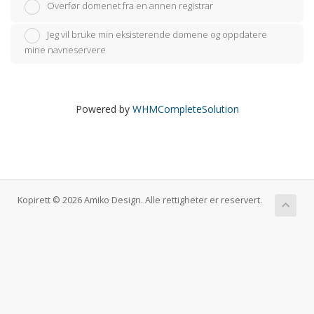
Overfør domenet fra en annen registrar
Jeg vil bruke min eksisterende domene og oppdatere
mine navneservere
Powered by
WHMCompleteSolution
Kopirett © 2026 Amiko Design. Alle rettigheter er reservert.