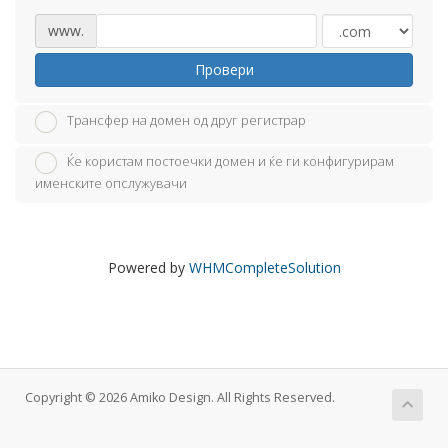
www.
Провери
Трансфер на домен од друг регистрар
Ќе користам постоечки домен и ќе ги конфигурирам
именските опслужувачи
Powered by
WHMCompleteSolution
Copyright © 2026 Amiko Design. All Rights Reserved.