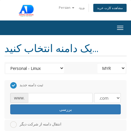
ورود
Persian
مشاهده کارت خرید
Togg
navig
یک دامنه انتخاب کنید...
ثبت دامنه جدید
www.
بررسی
انتقال دامنه از شرکت دیگر