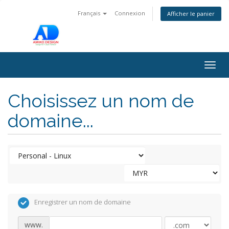
Français
Connexion
Afficher le panier
Togg
navig
Choisissez un nom de
domaine...
Enregistrer un nom de domaine
www.