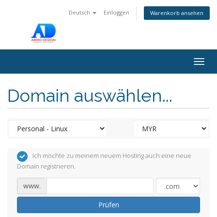
Deutsch
Einloggen
Warenkorb ansehen
Togg
navig
Domain auswählen...
Ich möchte zu meinem neuem Hosting auch eine neue
Domain registrieren.
www.
Prüfen