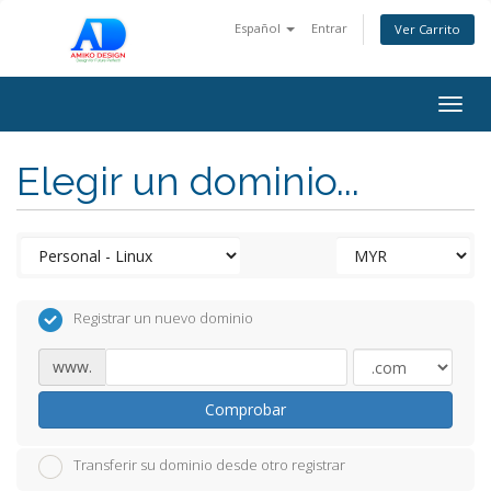
Español
Entrar
Ver Carrito
Togg
navig
Elegir un dominio...
Registrar un nuevo dominio
www.
Comprobar
Transferir su dominio desde otro registrar