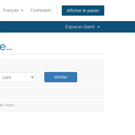
Français
Connexion
Afficher le panier
s
Espace client
...
Vérifier
 de noms