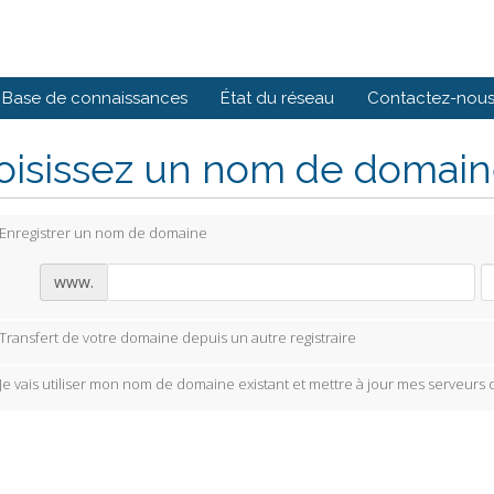
Base de connaissances
État du réseau
Contactez-nou
isissez un nom de domaine
Enregistrer un nom de domaine
www.
Transfert de votre domaine depuis un autre registraire
Je vais utiliser mon nom de domaine existant et mettre à jour mes serveurs