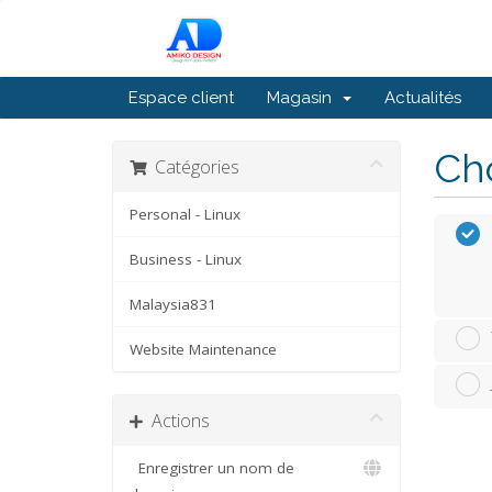
Espace client
Magasin
Actualités
Cho
Catégories
Personal - Linux
Business - Linux
Malaysia831
Website Maintenance
Actions
Enregistrer un nom de