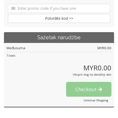
Potvrdite kod >>
Sažetak narudžbe
Međusuma
MYR0.00
Totals
MYR0.00
Ukupni dug na današnji dan
Checkout
Continue Shopping