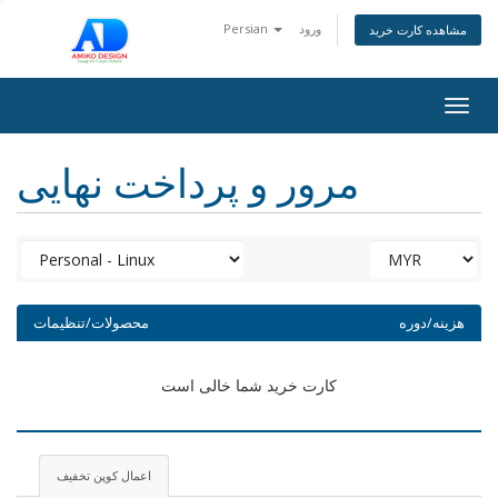
ورود
Persian
مشاهده کارت خرید
Togg
navig
مرور و پرداخت نهایی
هزینه/دوره
محصولات/تنظیمات
کارت خرید شما خالی است
اعمال کوپن تخفیف