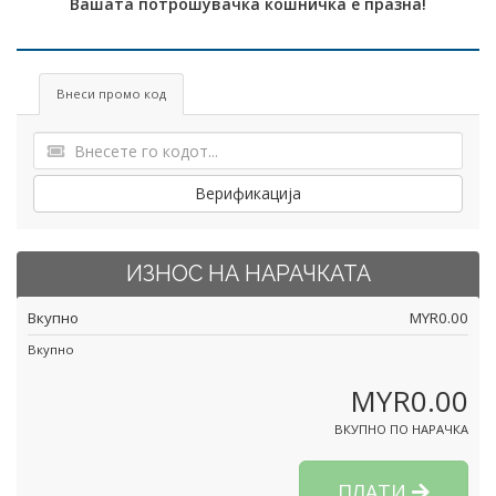
Вашата потрошувачка кошничка е празна!
Внеси промо код
Верификација
ИЗНОС НА НАРАЧКАТА
Вкупно
MYR0.00
Вкупно
MYR0.00
ВКУПНО ПО НАРАЧКА
ПЛАТИ