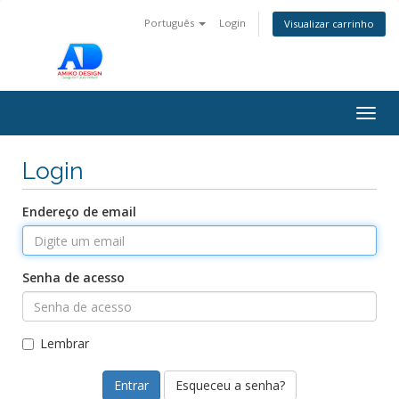
Português
Login
Visualizar carrinho
Togg
navig
Login
Endereço de email
Senha de acesso
Lembrar
Esqueceu a senha?