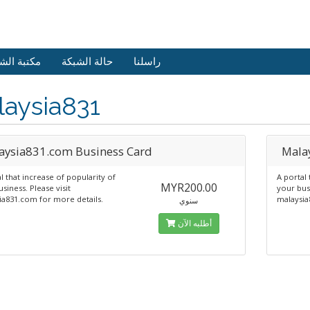
راسلنا
حالة الشبكة
مكتبة الش
laysia831
aysia831.com Business Card
Mala
l that increase of popularity of
A portal 
MYR200.00
siness. Please visit
your busi
ia831.com for more details.
malaysia
سنوي
أطلبه الآن