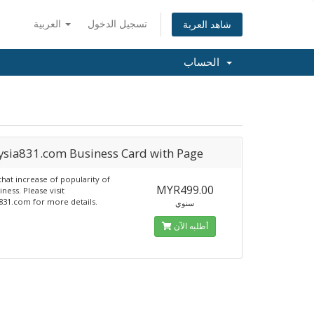
تسجيل الدخول
العربية
شاهد العربة
الحساب
ysia831.com Business Card with Page
that increase of popularity of
MYR499.00
ness. Please visit
831.com for more details.
سنوي
أطلبه الآن