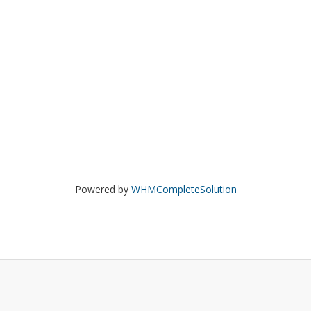
Powered by
WHMCompleteSolution