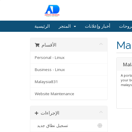
روحات
أخبار وإعلانات
المتجر
الرئيسية
Ma
الأقسام
Personal - Linux
Mal
Business - Linux
A porta
your bu
Malaysia831
malays
Website Maintenance
الإجراءات
تسجيل نطاق جديد